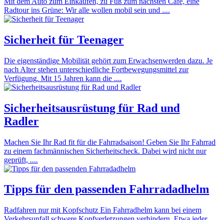
Mit dem Auto zum Einkaufen, zu Fuß zum nächsten Café, eine
Radtour ins Grüne: Wir alle wollen mobil sein und ....
Sicherheit für Teenager
Die eigenständige Mobilität gehört zum Erwachsenwerden dazu. Je
nach Alter stehen unterschiedliche Fortbewegungsmittel zur
Verfügung. Mit 15 Jahren kann die ....
Sicherheitsausrüstung für Rad und
Radler
Machen Sie Ihr Rad fit für die Fahrradsaison! Geben Sie Ihr Fahrrad
zu einem fachmännischen Sicherheitscheck. Dabei wird nicht nur
geprüft, ....
Tipps für den passenden Fahrradadhelm
Radfahren nur mit Kopfschutz Ein Fahrradhelm kann bei einem
Verkehrsunfall schwere Kopfverletzungen verhindern. Etwa jeder