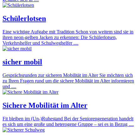
Schülerlotsen
Eine wichtige Aufgabe mit Tradition Schon von weitem sind sie in
ihren neon-gelben Jacken zu erkennen: Die Schülerlotsen,
Verkehrshelfer und Schulweghelfer ....
sicher mobil
Gesprächsrunden zur sicheren Mobilität im Alter Sie möchten sich
zu Ihren Fragen rund um die sichere Mobilität im Alter informieren
und ....
Sichere Mobilität im Alter
Fit bleiben im (Un-)Ruhestand Bei der Seniorengeneration handelt
es sich um eine große und heterogene Gruppe – sei es in Bezug ....