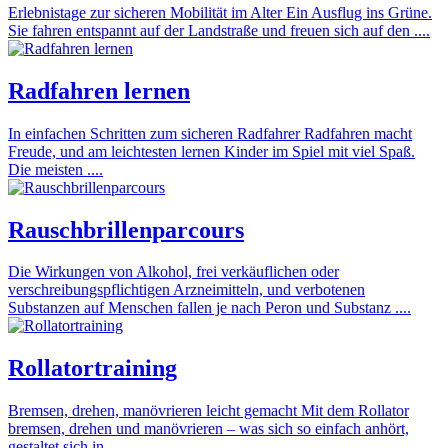
Erlebnistage zur sicheren Mobilität im Alter Ein Ausflug ins Grüne.
Sie fahren entspannt auf der Landstraße und freuen sich auf den ....
Radfahren lernen
In einfachen Schritten zum sicheren Radfahrer Radfahren macht
Freude, und am leichtesten lernen Kinder im Spiel mit viel Spaß.
Die meisten ....
Rauschbrillenparcours
Die Wirkungen von Alkohol, frei verkäuflichen oder
verschreibungspflichtigen Arzneimitteln, und verbotenen
Substanzen auf Menschen fallen je nach Peron und Substanz ....
Rollatortraining
Bremsen, drehen, manövrieren leicht gemacht Mit dem Rollator
bremsen, drehen und manövrieren – was sich so einfach anhört,
gestaltet sich in ....