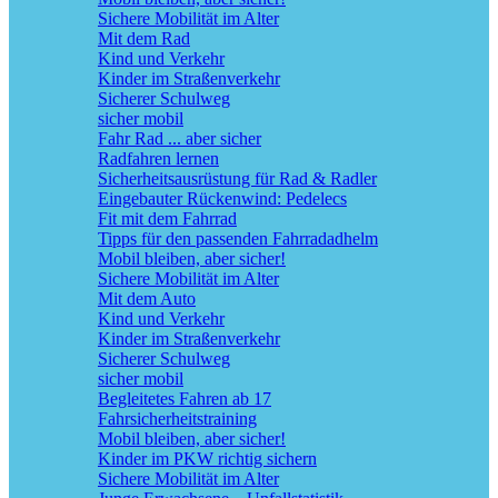
Sichere Mobilität im Alter
Mit dem Rad
Kind und Verkehr
Kinder im Straßenverkehr
Sicherer Schulweg
sicher mobil
Fahr Rad ... aber sicher
Radfahren lernen
Sicherheitsausrüstung für Rad & Radler
Eingebauter Rückenwind: Pedelecs
Fit mit dem Fahrrad
Tipps für den passenden Fahrradadhelm
Mobil bleiben, aber sicher!
Sichere Mobilität im Alter
Mit dem Auto
Kind und Verkehr
Kinder im Straßenverkehr
Sicherer Schulweg
sicher mobil
Begleitetes Fahren ab 17
Fahrsicherheitstraining
Mobil bleiben, aber sicher!
Kinder im PKW richtig sichern
Sichere Mobilität im Alter