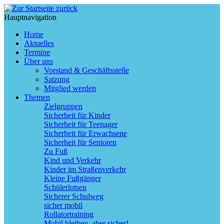
Hauptnavigation
Home
Aktuelles
Termine
Über uns
Vorstand & Geschäftsstelle
Satzung
Mitglied werden
Themen
Zielgruppen
Sicherheit für Kinder
Sicherheit für Teenager
Sicherheit für Erwachsene
Sicherheit für Senioren
Zu Fuß
Kind und Verkehr
Kinder im Straßenverkehr
Kleine Fußgänger
Schülerlotsen
Sicherer Schulweg
sicher mobil
Rollatortraining
Mobil bleiben, aber sicher!