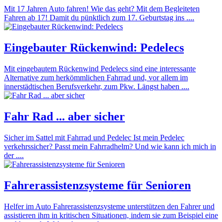
Mit 17 Jahren Auto fahren! Wie das geht? Mit dem Begleiteten
Fahren ab 17! Damit du pünktlich zum 17. Geburtstag ins ....
Eingebauter Rückenwind: Pedelecs
Mit eingebautem Rückenwind Pedelecs sind eine interessante
Alternative zum herkömmlichen Fahrrad und, vor allem im
innerstädtischen Berufsverkehr, zum Pkw. Längst haben ....
Fahr Rad ... aber sicher
Sicher im Sattel mit Fahrrad und Pedelec Ist mein Pedelec
verkehrssicher? Passt mein Fahrradhelm? Und wie kann ich mich in
der ....
Fahrerassistenzsysteme für Senioren
Helfer im Auto Fahrerassistenzsysteme unterstützen den Fahrer und
assistieren ihm in kritischen Situationen, indem sie zum Beispiel eine