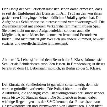
Der Erfolg der Schülerlotsen lässt sich schon daran ermessen, dass
es seit der Einführung des Dienstes im Jahr 1953 an den von ihnen
gesicherten Übergängen keinen tödlichen Unfall gegeben hat. Die
Aufgabe als Schülerlotse ist interessant und verantwortungsvoll. Die
Zusammenarbeit mit anderen Verkehrshelfern macht großen Spaß.
Sie bietet nicht nur neue Aufgabenfelder, sondern auch die
Möglichkeit, nette Menschen kennen zu lernen und Freunde zu
finden. Und nicht zuletzt gilt: Wer sich um andere kümmert, beweist
soziales und gesellschaftliches Engagement.
Ab dem 13. Lebensjahr und dem Besuch der 7. Klasse können sich
Schüler als Schülerlotsen ausbilden lassen. In Brandenburg ist dieses
bereits ab dem 11. Lebensjahr möglich, in Berlin ab der 5. Klasse.
Der Einsatz als Schülerlotsen ist gar nicht so schwierig, denn sie
werden gründlich vorbereitet. Die Polizei übernimmt die
Ausbildung, die abhängig vom Ausbildungserlass der Bundesländer
sechs bis zwölf Stunden dauert. Die Schülerlotsen lernen dabei
wichtige Regelungen aus der StVO kennen, das Einschätzen von
Geschwindigkeiten und Bremswegen von Fahrzeugen. Doch nicht