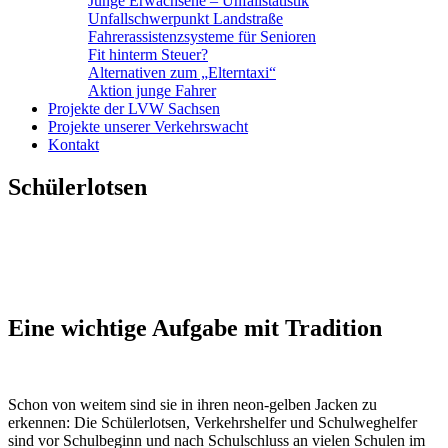
Junge Erwachsene – Unfallstatistik
Unfallschwerpunkt Landstraße
Fahrerassistenzsysteme für Senioren
Fit hinterm Steuer?
Alternativen zum „Elterntaxi“
Aktion junge Fahrer
Projekte der LVW Sachsen
Projekte unserer Verkehrswacht
Kontakt
Schülerlotsen
Eine wichtige Aufgabe mit Tradition
Schon von weitem sind sie in ihren neon-gelben Jacken zu
erkennen: Die Schülerlotsen, Verkehrshelfer und Schulweghelfer
sind vor Schulbeginn und nach Schulschluss an vielen Schulen im