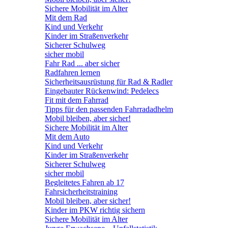
Sichere Mobilität im Alter
Mit dem Rad
Kind und Verkehr
Kinder im Straßenverkehr
Sicherer Schulweg
sicher mobil
Fahr Rad ... aber sicher
Radfahren lernen
Sicherheitsausrüstung für Rad & Radler
Eingebauter Rückenwind: Pedelecs
Fit mit dem Fahrrad
Tipps für den passenden Fahrradadhelm
Mobil bleiben, aber sicher!
Sichere Mobilität im Alter
Mit dem Auto
Kind und Verkehr
Kinder im Straßenverkehr
Sicherer Schulweg
sicher mobil
Begleitetes Fahren ab 17
Fahrsicherheitstraining
Mobil bleiben, aber sicher!
Kinder im PKW richtig sichern
Sichere Mobilität im Alter