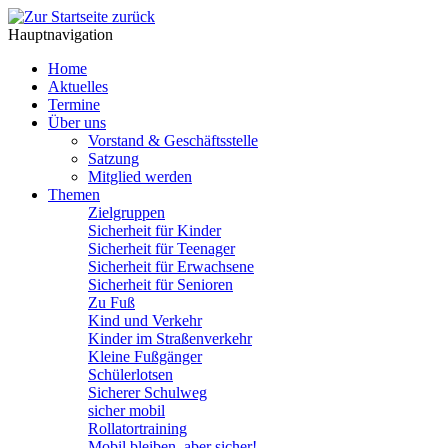
Hauptnavigation
Home
Aktuelles
Termine
Über uns
Vorstand & Geschäftsstelle
Satzung
Mitglied werden
Themen
Zielgruppen
Sicherheit für Kinder
Sicherheit für Teenager
Sicherheit für Erwachsene
Sicherheit für Senioren
Zu Fuß
Kind und Verkehr
Kinder im Straßenverkehr
Kleine Fußgänger
Schülerlotsen
Sicherer Schulweg
sicher mobil
Rollatortraining
Mobil bleiben, aber sicher!