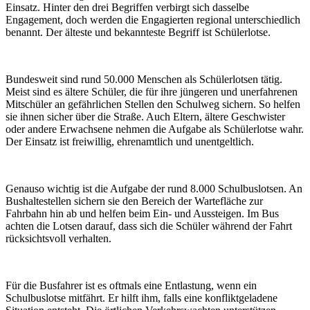
Einsatz. Hinter den drei Begriffen verbirgt sich dasselbe
Engagement, doch werden die Engagierten regional unterschiedlich
benannt. Der älteste und bekannteste Begriff ist Schülerlotse.
Bundesweit sind rund 50.000 Menschen als Schülerlotsen tätig.
Meist sind es ältere Schüler, die für ihre jüngeren und unerfahrenen
Mitschüler an gefährlichen Stellen den Schulweg sichern. So helfen
sie ihnen sicher über die Straße. Auch Eltern, ältere Geschwister
oder andere Erwachsene nehmen die Aufgabe als Schülerlotse wahr.
Der Einsatz ist freiwillig, ehrenamtlich und unentgeltlich.
Genauso wichtig ist die Aufgabe der rund 8.000 Schulbuslotsen. An
Bushaltestellen sichern sie den Bereich der Wartefläche zur
Fahrbahn hin ab und helfen beim Ein- und Aussteigen. Im Bus
achten die Lotsen darauf, dass sich die Schüler während der Fahrt
rücksichtsvoll verhalten.
Für die Busfahrer ist es oftmals eine Entlastung, wenn ein
Schulbuslotse mitfährt. Er hilft ihm, falls eine konfliktgeladene