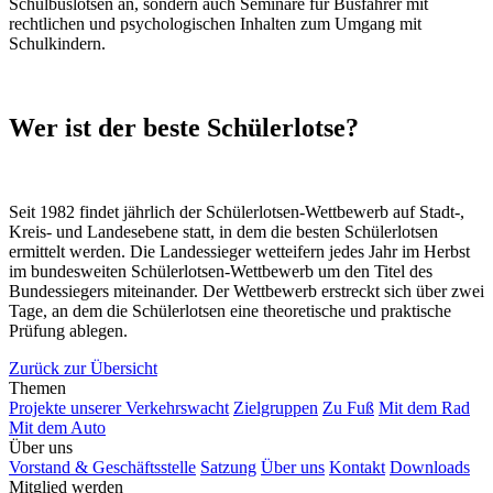
Schulbuslotsen an, sondern auch Seminare für Busfahrer mit
rechtlichen und psychologischen Inhalten zum Umgang mit
Schulkindern.
Wer ist der beste Schülerlotse?
Seit 1982 findet jährlich der Schülerlotsen-Wettbewerb auf Stadt-,
Kreis- und Landesebene statt, in dem die besten Schülerlotsen
ermittelt werden. Die Landessieger wetteifern jedes Jahr im Herbst
im bundesweiten Schülerlotsen-Wettbewerb um den Titel des
Bundessiegers miteinander. Der Wettbewerb erstreckt sich über zwei
Tage, an dem die Schülerlotsen eine theoretische und praktische
Prüfung ablegen.
Zurück zur Übersicht
Themen
Projekte unserer Verkehrswacht
Zielgruppen
Zu Fuß
Mit dem Rad
Mit dem Auto
Über uns
Vorstand & Geschäftsstelle
Satzung
Über uns
Kontakt
Downloads
Mitglied werden