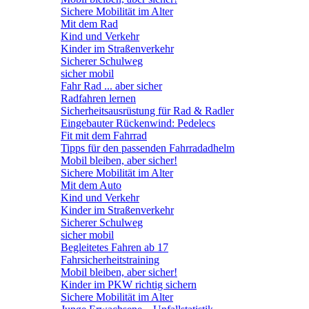
Sichere Mobilität im Alter
Mit dem Rad
Kind und Verkehr
Kinder im Straßenverkehr
Sicherer Schulweg
sicher mobil
Fahr Rad ... aber sicher
Radfahren lernen
Sicherheitsausrüstung für Rad & Radler
Eingebauter Rückenwind: Pedelecs
Fit mit dem Fahrrad
Tipps für den passenden Fahrradadhelm
Mobil bleiben, aber sicher!
Sichere Mobilität im Alter
Mit dem Auto
Kind und Verkehr
Kinder im Straßenverkehr
Sicherer Schulweg
sicher mobil
Begleitetes Fahren ab 17
Fahrsicherheitstraining
Mobil bleiben, aber sicher!
Kinder im PKW richtig sichern
Sichere Mobilität im Alter