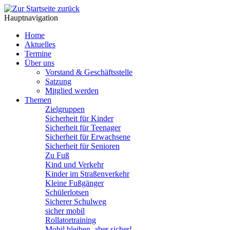
Hauptnavigation
Home
Aktuelles
Termine
Über uns
Vorstand & Geschäftsstelle
Satzung
Mitglied werden
Themen
Zielgruppen
Sicherheit für Kinder
Sicherheit für Teenager
Sicherheit für Erwachsene
Sicherheit für Senioren
Zu Fuß
Kind und Verkehr
Kinder im Straßenverkehr
Kleine Fußgänger
Schülerlotsen
Sicherer Schulweg
sicher mobil
Rollatortraining
Mobil bleiben, aber sicher!