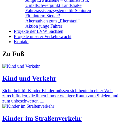
Junge Erwachsene – Unfallstatistik
Unfallschwerpunkt Landstraße
Fahrerassistenzsysteme für Senioren
Fit hinterm Steuer?
Alternativen zum „Elterntaxi“
Aktion junge Fahrer
Projekte der LVW Sachsen
Projekte unserer Verkehrswacht
Kontakt
Zu Fuß
Kind und Verkehr
Sicherheit für Kinder Kinder müssen sich heute in einer Welt
zurechtfinden, die ihnen immer weniger Raum zum Spielen und
zum unbeschwerten ....
Kinder im Straßenverkehr