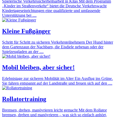
Spielerische Verkehrssicherheitsarbeit in Kitas Mit dem Programm
„Kinder im Straßenverkehr“ bietet die Deutsche Verkehrswacht
Kindertageseinrichtungen eine qualifizierte und umfassende
Unterstützung bei ....
Kleine Fußgänger
Schritt für Schritt zu sicheren Verkehrsteilnehmern Der Hund hinter
dem Gartenzaun der Nachbarn, die Eisdiele nebenan oder der
Spielzeugladen an der ....
Mobil bleiben, aber sicher!
Erlebnistage zur sicheren Mobilität im Alter Ein Ausflug ins Grüne.
Sie fahren entspannt auf der Landstraße und freuen sich auf den ....
Rollatortraining
Bremsen, drehen, manövrieren leicht gemacht Mit dem Rollator
bremsen, drehen und manövrieren – was sich so einfach anhört,