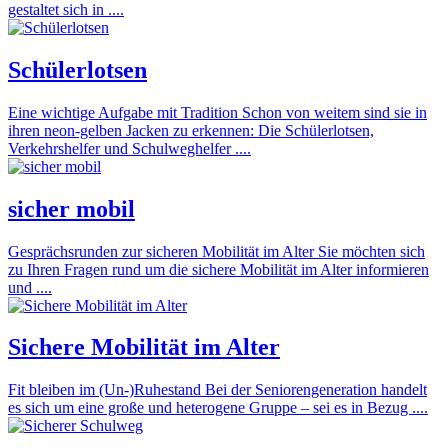
gestaltet sich in ....
Schülerlotsen
Eine wichtige Aufgabe mit Tradition Schon von weitem sind sie in
ihren neon-gelben Jacken zu erkennen: Die Schülerlotsen,
Verkehrshelfer und Schulweghelfer ....
sicher mobil
Gesprächsrunden zur sicheren Mobilität im Alter Sie möchten sich
zu Ihren Fragen rund um die sichere Mobilität im Alter informieren
und ....
Sichere Mobilität im Alter
Fit bleiben im (Un-)Ruhestand Bei der Seniorengeneration handelt
es sich um eine große und heterogene Gruppe – sei es in Bezug ....