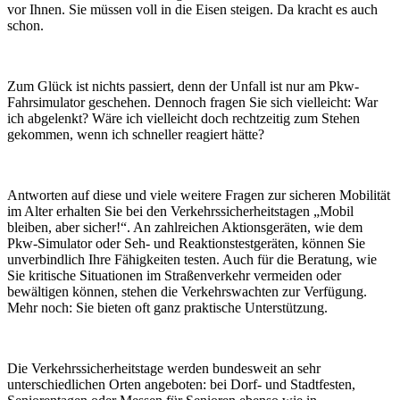
vor Ihnen. Sie müssen voll in die Eisen steigen. Da kracht es auch
schon.
Zum Glück ist nichts passiert, denn der Unfall ist nur am Pkw-
Fahrsimulator geschehen. Dennoch fragen Sie sich vielleicht: War
ich abgelenkt? Wäre ich vielleicht doch rechtzeitig zum Stehen
gekommen, wenn ich schneller reagiert hätte?
Antworten auf diese und viele weitere Fragen zur sicheren Mobilität
im Alter erhalten Sie bei den Verkehrssicherheitstagen „Mobil
bleiben, aber sicher!“. An zahlreichen Aktionsgeräten, wie dem
Pkw-Simulator oder Seh- und Reaktionstestgeräten, können Sie
unverbindlich Ihre Fähigkeiten testen. Auch für die Beratung, wie
Sie kritische Situationen im Straßenverkehr vermeiden oder
bewältigen können, stehen die Verkehrswachten zur Verfügung.
Mehr noch: Sie bieten oft ganz praktische Unterstützung.
Die Verkehrssicherheitstage werden bundesweit an sehr
unterschiedlichen Orten angeboten: bei Dorf- und Stadtfesten,