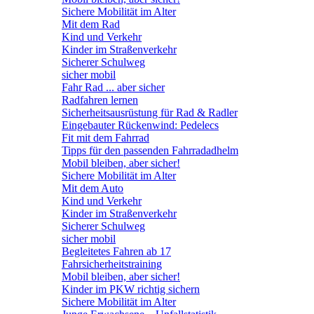
Sichere Mobilität im Alter
Mit dem Rad
Kind und Verkehr
Kinder im Straßenverkehr
Sicherer Schulweg
sicher mobil
Fahr Rad ... aber sicher
Radfahren lernen
Sicherheitsausrüstung für Rad & Radler
Eingebauter Rückenwind: Pedelecs
Fit mit dem Fahrrad
Tipps für den passenden Fahrradadhelm
Mobil bleiben, aber sicher!
Sichere Mobilität im Alter
Mit dem Auto
Kind und Verkehr
Kinder im Straßenverkehr
Sicherer Schulweg
sicher mobil
Begleitetes Fahren ab 17
Fahrsicherheitstraining
Mobil bleiben, aber sicher!
Kinder im PKW richtig sichern
Sichere Mobilität im Alter