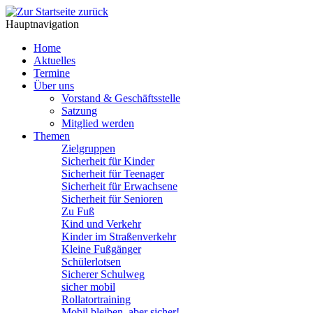
Hauptnavigation
Home
Aktuelles
Termine
Über uns
Vorstand & Geschäftsstelle
Satzung
Mitglied werden
Themen
Zielgruppen
Sicherheit für Kinder
Sicherheit für Teenager
Sicherheit für Erwachsene
Sicherheit für Senioren
Zu Fuß
Kind und Verkehr
Kinder im Straßenverkehr
Kleine Fußgänger
Schülerlotsen
Sicherer Schulweg
sicher mobil
Rollatortraining
Mobil bleiben, aber sicher!