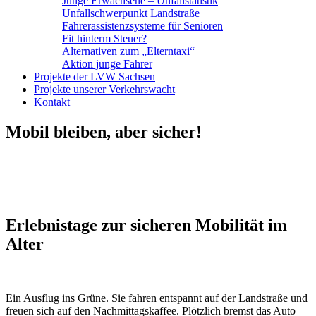
Junge Erwachsene – Unfallstatistik
Unfallschwerpunkt Landstraße
Fahrerassistenzsysteme für Senioren
Fit hinterm Steuer?
Alternativen zum „Elterntaxi“
Aktion junge Fahrer
Projekte der LVW Sachsen
Projekte unserer Verkehrswacht
Kontakt
Mobil bleiben, aber sicher!
Erlebnistage zur sicheren Mobilität im
Alter
Ein Ausflug ins Grüne. Sie fahren entspannt auf der Landstraße und
freuen sich auf den Nachmittagskaffee. Plötzlich bremst das Auto