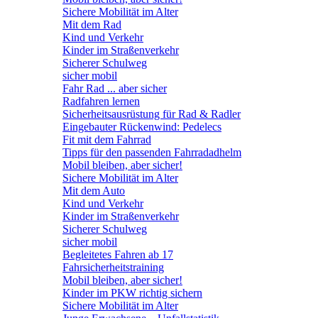
Sichere Mobilität im Alter
Mit dem Rad
Kind und Verkehr
Kinder im Straßenverkehr
Sicherer Schulweg
sicher mobil
Fahr Rad ... aber sicher
Radfahren lernen
Sicherheitsausrüstung für Rad & Radler
Eingebauter Rückenwind: Pedelecs
Fit mit dem Fahrrad
Tipps für den passenden Fahrradadhelm
Mobil bleiben, aber sicher!
Sichere Mobilität im Alter
Mit dem Auto
Kind und Verkehr
Kinder im Straßenverkehr
Sicherer Schulweg
sicher mobil
Begleitetes Fahren ab 17
Fahrsicherheitstraining
Mobil bleiben, aber sicher!
Kinder im PKW richtig sichern
Sichere Mobilität im Alter