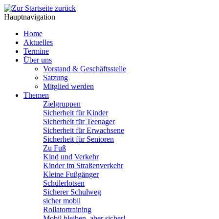
Hauptnavigation
Home
Aktuelles
Termine
Über uns
Vorstand & Geschäftsstelle
Satzung
Mitglied werden
Themen
Zielgruppen
Sicherheit für Kinder
Sicherheit für Teenager
Sicherheit für Erwachsene
Sicherheit für Senioren
Zu Fuß
Kind und Verkehr
Kinder im Straßenverkehr
Kleine Fußgänger
Schülerlotsen
Sicherer Schulweg
sicher mobil
Rollatortraining
Mobil bleiben, aber sicher!