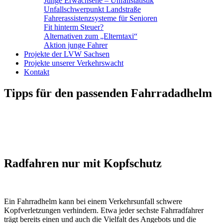
Junge Erwachsene – Unfallstatistik
Unfallschwerpunkt Landstraße
Fahrerassistenzsysteme für Senioren
Fit hinterm Steuer?
Alternativen zum „Elterntaxi“
Aktion junge Fahrer
Projekte der LVW Sachsen
Projekte unserer Verkehrswacht
Kontakt
Tipps für den passenden Fahrradadhelm
Radfahren nur mit Kopfschutz
Ein Fahrradhelm kann bei einem Verkehrsunfall schwere
Kopfverletzungen verhindern. Etwa jeder sechste Fahrradfahrer
trägt bereits einen und auch die Vielfalt des Angebots und die