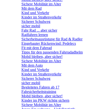
Sichere Mobilität im Alter
Mit dem Rad
Kind und Verkehr
Kinder im Straßenverkehr
Sicherer Schulweg
sicher mobil
Fahr Rad ... aber sicher
Radfahren lernen
Sicherheitsausrüstung für Rad & Radler
Eingebauter Rückenwind: Pedelecs
Fit mit dem Fahrrad
Tipps für den passenden Fahrradadhelm
Mobil bleiben, aber sicher!
Sichere Mobilität im Alter
Mit dem Auto
Kind und Verkehr
Kinder im Straßenverkehr
Sicherer Schulweg
sicher mobil
Begleitetes Fahren ab 17
Fahrsicherheitstraining
Mobil bleiben, aber sicher!
Kinder im PKW richtig sichern
Sichere Mobilität im Alter