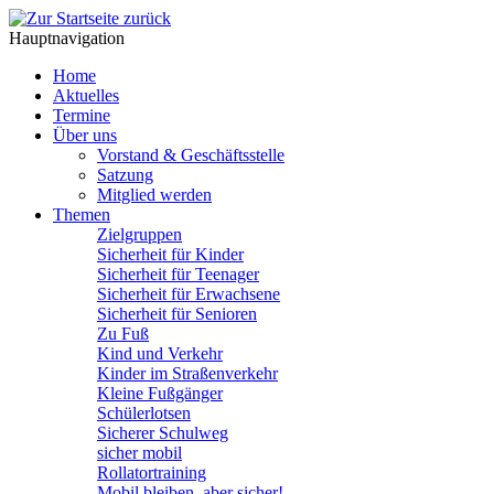
Hauptnavigation
Home
Aktuelles
Termine
Über uns
Vorstand & Geschäftsstelle
Satzung
Mitglied werden
Themen
Zielgruppen
Sicherheit für Kinder
Sicherheit für Teenager
Sicherheit für Erwachsene
Sicherheit für Senioren
Zu Fuß
Kind und Verkehr
Kinder im Straßenverkehr
Kleine Fußgänger
Schülerlotsen
Sicherer Schulweg
sicher mobil
Rollatortraining
Mobil bleiben, aber sicher!