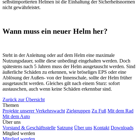
selbstimportierten Helmen ist die Einhaltung der Sicherheitsnormen
nicht gewährleistet.
Wann muss ein neuer Helm her?
Steht in der Anleitung oder auf dem Helm eine maximale
Nutzungsdauer, sollte diese unbedingt eingehalten werden. Doch
spätestens nach 5 Jahren muss der Helm ausgetauscht werden. Sind
äußerliche Schäden zu erkennen, wie bröseliges EPS oder eine
Ablösung der Außen- von der Innenschale, sollte der Helm früher
ausgetauscht werden. Gleiches gilt nach einem Sturz: sofort
austauschen, auch wenn keine Schäden erkennbar sind.
Zurück zur Übersicht
Themen
Projekte unserer Verkehrswacht
Zielgruppen
Zu Fuß
Mit dem Rad
Mit dem Auto
Über uns
Vorstand & Geschäftsstelle
Satzung
Über uns
Kontakt
Downloads
Mitglied werden
Mitglied werden