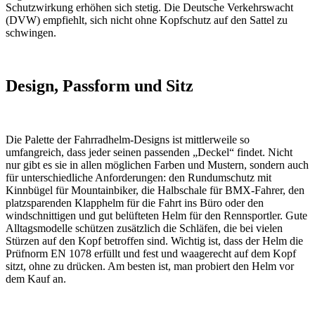
Schutzwirkung erhöhen sich stetig. Die Deutsche Verkehrswacht
(DVW) empfiehlt, sich nicht ohne Kopfschutz auf den Sattel zu
schwingen.
Design, Passform und Sitz
Die Palette der Fahrradhelm-Designs ist mittlerweile so
umfangreich, dass jeder seinen passenden „Deckel“ findet. Nicht
nur gibt es sie in allen möglichen Farben und Mustern, sondern auch
für unterschiedliche Anforderungen: den Rundumschutz mit
Kinnbügel für Mountainbiker, die Halbschale für BMX-Fahrer, den
platzsparenden Klapphelm für die Fahrt ins Büro oder den
windschnittigen und gut belüfteten Helm für den Rennsportler. Gute
Alltagsmodelle schützen zusätzlich die Schläfen, die bei vielen
Stürzen auf den Kopf betroffen sind. Wichtig ist, dass der Helm die
Prüfnorm EN 1078 erfüllt und fest und waagerecht auf dem Kopf
sitzt, ohne zu drücken. Am besten ist, man probiert den Helm vor
dem Kauf an.