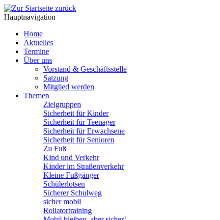
Hauptnavigation
Home
Aktuelles
Termine
Über uns
Vorstand & Geschäftsstelle
Satzung
Mitglied werden
Themen
Zielgruppen
Sicherheit für Kinder
Sicherheit für Teenager
Sicherheit für Erwachsene
Sicherheit für Senioren
Zu Fuß
Kind und Verkehr
Kinder im Straßenverkehr
Kleine Fußgänger
Schülerlotsen
Sicherer Schulweg
sicher mobil
Rollatortraining
Mobil bleiben, aber sicher!