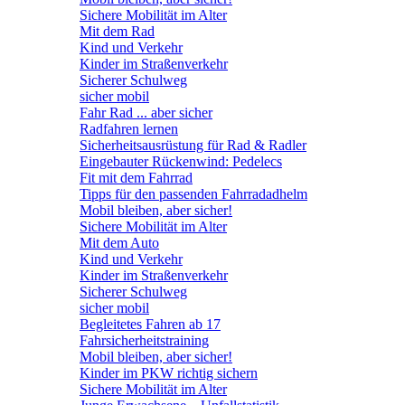
Sichere Mobilität im Alter
Mit dem Rad
Kind und Verkehr
Kinder im Straßenverkehr
Sicherer Schulweg
sicher mobil
Fahr Rad ... aber sicher
Radfahren lernen
Sicherheitsausrüstung für Rad & Radler
Eingebauter Rückenwind: Pedelecs
Fit mit dem Fahrrad
Tipps für den passenden Fahrradadhelm
Mobil bleiben, aber sicher!
Sichere Mobilität im Alter
Mit dem Auto
Kind und Verkehr
Kinder im Straßenverkehr
Sicherer Schulweg
sicher mobil
Begleitetes Fahren ab 17
Fahrsicherheitstraining
Mobil bleiben, aber sicher!
Kinder im PKW richtig sichern
Sichere Mobilität im Alter