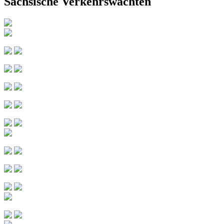
Sächsische Verkehrswachten