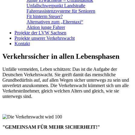
Junge Erwachsene – Unfallstatistik
Unfallschwerpunkt Landstraße
Fahrerassistenzsysteme für Senioren
Fit hinterm Steuer?
Alternativen zum „Elterntaxi“
Aktion junge Fahrer
Projekte der LVW Sachsen
Projekte unserer Verkehrswacht
Kontakt
Verkehrssicher in allen Lebensphasen
Unfälle vermeiden, Leben schützen: Das ist die Aufgabe der
Deutschen Verkehrswacht. Sie greift damit das menschliche
Grundbedürfnis auf, auf allen Wegen sicher unterwegs zu sein und
unverletzt anzukommen. Die Verkehrswacht kümmert sich um alle
Verkehrsteilnehmer, gleich welchen Alters und gleich, wie sie
unterwegs sind.
"GEMEINSAM FÜR MEHR SICHERHEIT!"