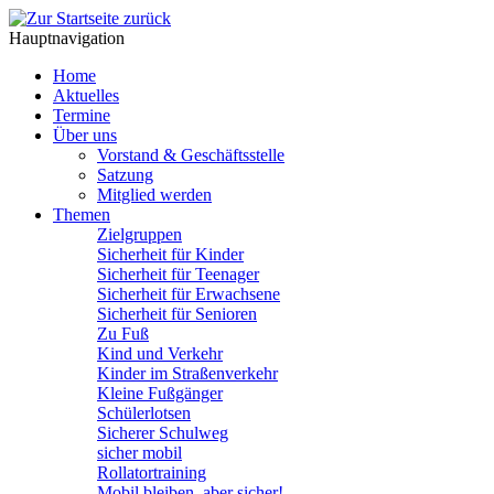
Hauptnavigation
Home
Aktuelles
Termine
Über uns
Vorstand & Geschäftsstelle
Satzung
Mitglied werden
Themen
Zielgruppen
Sicherheit für Kinder
Sicherheit für Teenager
Sicherheit für Erwachsene
Sicherheit für Senioren
Zu Fuß
Kind und Verkehr
Kinder im Straßenverkehr
Kleine Fußgänger
Schülerlotsen
Sicherer Schulweg
sicher mobil
Rollatortraining
Mobil bleiben, aber sicher!