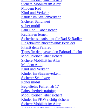
Sichere Mobilität im Alter
Mit dem Rad
Kind und Verkehr
Kinder im Straßenverkehr
Sicherer Schulweg
sicher mobil
Fahr Rad ... aber sicher
Radfahren lernen
Sicherheitsausrüstung für Rad & Radler
Eingebauter Rückenwind: Pedelecs
Fit mit dem Fahrrad
Tipps für den passenden Fahrradadhelm
Mobil bleiben, aber sicher!
Sichere Mobilität im Alter
Mit dem Auto
Kind und Verkehr
Kinder im Straßenverkehr
Sicherer Schulweg
sicher mobil
Begleitetes Fahren ab 17
Fahrsicherheitstraining
Mobil bleiben, aber sicher!
Kinder im PKW richtig sichern
Sichere Mobilität im Alter