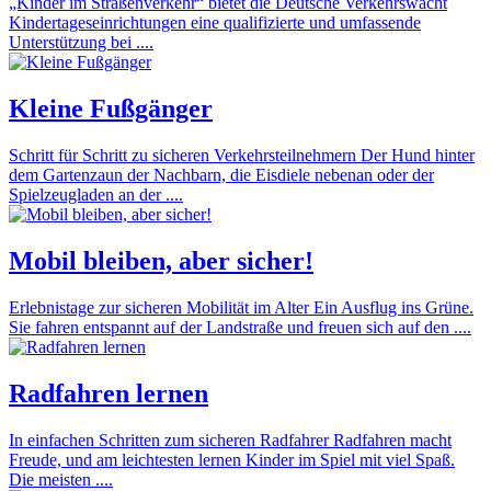
„Kinder im Straßenverkehr“ bietet die Deutsche Verkehrswacht
Kindertageseinrichtungen eine qualifizierte und umfassende
Unterstützung bei ....
Kleine Fußgänger
Schritt für Schritt zu sicheren Verkehrsteilnehmern Der Hund hinter
dem Gartenzaun der Nachbarn, die Eisdiele nebenan oder der
Spielzeugladen an der ....
Mobil bleiben, aber sicher!
Erlebnistage zur sicheren Mobilität im Alter Ein Ausflug ins Grüne.
Sie fahren entspannt auf der Landstraße und freuen sich auf den ....
Radfahren lernen
In einfachen Schritten zum sicheren Radfahrer Radfahren macht
Freude, und am leichtesten lernen Kinder im Spiel mit viel Spaß.
Die meisten ....