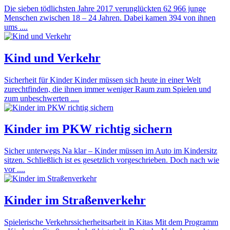
Die sieben tödlichsten Jahre 2017 verunglückten 62 966 junge
Menschen zwischen 18 – 24 Jahren. Dabei kamen 394 von ihnen
ums ....
Kind und Verkehr
Sicherheit für Kinder Kinder müssen sich heute in einer Welt
zurechtfinden, die ihnen immer weniger Raum zum Spielen und
zum unbeschwerten ....
Kinder im PKW richtig sichern
Sicher unterwegs Na klar – Kinder müssen im Auto im Kindersitz
sitzen. Schließlich ist es gesetzlich vorgeschrieben. Doch nach wie
vor ....
Kinder im Straßenverkehr
Spielerische Verkehrssicherheitsarbeit in Kitas Mit dem Programm