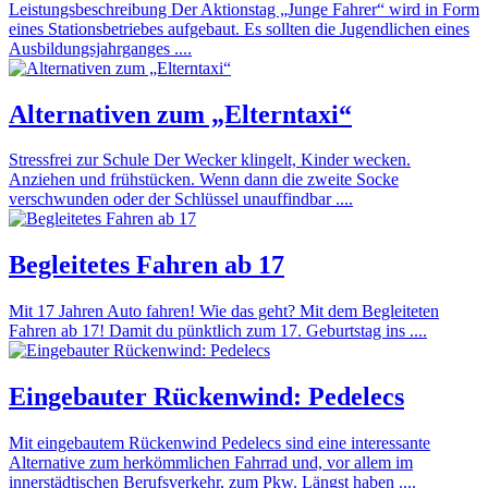
Leistungsbeschreibung Der Aktionstag „Junge Fahrer“ wird in Form
eines Stationsbetriebes aufgebaut. Es sollten die Jugendlichen eines
Ausbildungsjahrganges ....
Alternativen zum „Elterntaxi“
Stressfrei zur Schule Der Wecker klingelt, Kinder wecken.
Anziehen und frühstücken. Wenn dann die zweite Socke
verschwunden oder der Schlüssel unauffindbar ....
Begleitetes Fahren ab 17
Mit 17 Jahren Auto fahren! Wie das geht? Mit dem Begleiteten
Fahren ab 17! Damit du pünktlich zum 17. Geburtstag ins ....
Eingebauter Rückenwind: Pedelecs
Mit eingebautem Rückenwind Pedelecs sind eine interessante
Alternative zum herkömmlichen Fahrrad und, vor allem im
innerstädtischen Berufsverkehr, zum Pkw. Längst haben ....