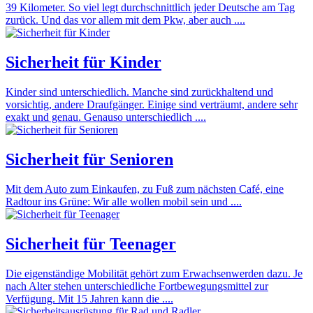
39 Kilometer. So viel legt durchschnittlich jeder Deutsche am Tag
zurück. Und das vor allem mit dem Pkw, aber auch ....
Sicherheit für Kinder
Kinder sind unterschiedlich. Manche sind zurückhaltend und
vorsichtig, andere Draufgänger. Einige sind verträumt, andere sehr
exakt und genau. Genauso unterschiedlich ....
Sicherheit für Senioren
Mit dem Auto zum Einkaufen, zu Fuß zum nächsten Café, eine
Radtour ins Grüne: Wir alle wollen mobil sein und ....
Sicherheit für Teenager
Die eigenständige Mobilität gehört zum Erwachsenwerden dazu. Je
nach Alter stehen unterschiedliche Fortbewegungsmittel zur
Verfügung. Mit 15 Jahren kann die ....