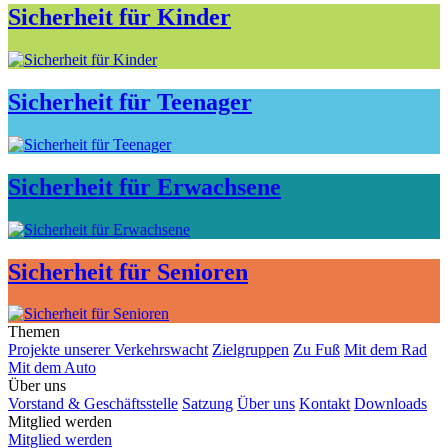
Sicherheit für Kinder
Sicherheit für Teenager
Sicherheit für Erwachsene
Sicherheit für Senioren
Themen
Projekte unserer Verkehrswacht
Zielgruppen
Zu Fuß
Mit dem Rad
Mit dem Auto
Über uns
Vorstand & Geschäftsstelle
Satzung
Über uns
Kontakt
Downloads
Mitglied werden
Mitglied werden