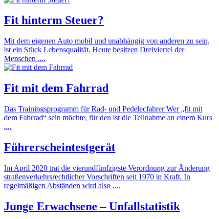
Fit hinterm Steuer?
Mit dem eigenen Auto mobil und unabhängig von anderen zu sein,
ist ein Stück Lebensqualität. Heute besitzen Dreiviertel der
Menschen ....
Fit mit dem Fahrrad
Das Trainingsprogramm für Rad- und Pedelecfahrer Wer „fit mit
dem Fahrrad“ sein möchte, für den ist die Teilnahme an einem Kurs
....
Führerscheintestgerät
Im April 2020 trat die vierundfünfzigste Verordnung zur Änderung
straßenverkehrsrechtlicher Vorschriften seit 1970 in Kraft. In
regelmäßigen Abständen wird also ....
Junge Erwachsene – Unfallstatistik