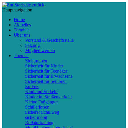
Hauptnavigation
Home
Aktuelles
Termine
Über uns
Vorstand & Geschäftsstelle
Satzung
Mitglied werden
Themen
Zielgruppen
Sicherheit für Kinder
Sicherheit für Teenager
Sicherheit für Erwachsene
Sicherheit für Senioren
Zu Fuß
Kind und Verkehr
Kinder im Straßenverkehr
Kleine Fußgänger
Schülerlotsen
Sicherer Schulweg
sicher mobil
Rollatortraining
Mobil bleiben, aber sicher!