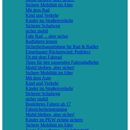
Sichere Mobilität im Alter
Mit dem Rad
Kind und Verkehr
Kinder im Straßenverkehr
Sicherer Schulweg
sicher mobil
Fahr Rad ... aber sicher
Radfahren lernen
Sicherheitsausrüstung für Rad & Radler
Eingebauter Rückenwind: Pedelecs
Fit mit dem Fahrrad
Tipps für den passenden Fahrradadhelm
Mobil bleiben, aber sicher!
Sichere Mobilität im Alter
Mit dem Auto
Kind und Verkehr
Kinder im Straßenverkehr
Sicherer Schulweg
sicher mobil
Begleitetes Fahren ab 17
Fahrsicherheitstraining
Mobil bleiben, aber sicher!
Kinder im PKW richtig sichern
Sichere Mobilität im Alter