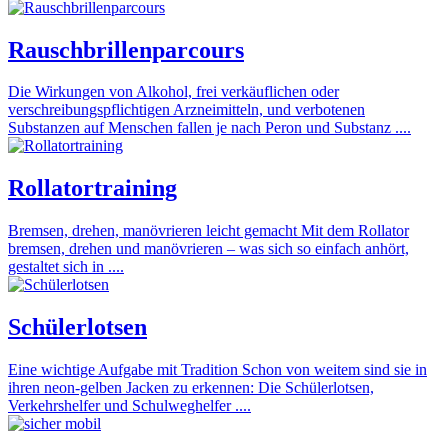
Rauschbrillenparcours
Die Wirkungen von Alkohol, frei verkäuflichen oder
verschreibungspflichtigen Arzneimitteln, und verbotenen
Substanzen auf Menschen fallen je nach Peron und Substanz ....
Rollatortraining
Bremsen, drehen, manövrieren leicht gemacht Mit dem Rollator
bremsen, drehen und manövrieren – was sich so einfach anhört,
gestaltet sich in ....
Schülerlotsen
Eine wichtige Aufgabe mit Tradition Schon von weitem sind sie in
ihren neon-gelben Jacken zu erkennen: Die Schülerlotsen,
Verkehrshelfer und Schulweghelfer ....