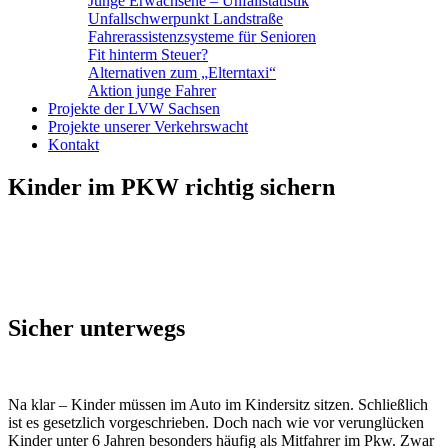
Junge Erwachsene – Unfallstatistik
Unfallschwerpunkt Landstraße
Fahrerassistenzsysteme für Senioren
Fit hinterm Steuer?
Alternativen zum „Elterntaxi“
Aktion junge Fahrer
Projekte der LVW Sachsen
Projekte unserer Verkehrswacht
Kontakt
Kinder im PKW richtig sichern
Sicher unterwegs
Na klar – Kinder müssen im Auto im Kindersitz sitzen. Schließlich
ist es gesetzlich vorgeschrieben. Doch nach wie vor verunglücken
Kinder unter 6 Jahren besonders häufig als Mitfahrer im Pkw. Zwar