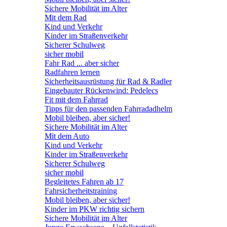
Sichere Mobilität im Alter
Mit dem Rad
Kind und Verkehr
Kinder im Straßenverkehr
Sicherer Schulweg
sicher mobil
Fahr Rad ... aber sicher
Radfahren lernen
Sicherheitsausrüstung für Rad & Radler
Eingebauter Rückenwind: Pedelecs
Fit mit dem Fahrrad
Tipps für den passenden Fahrradadhelm
Mobil bleiben, aber sicher!
Sichere Mobilität im Alter
Mit dem Auto
Kind und Verkehr
Kinder im Straßenverkehr
Sicherer Schulweg
sicher mobil
Begleitetes Fahren ab 17
Fahrsicherheitstraining
Mobil bleiben, aber sicher!
Kinder im PKW richtig sichern
Sichere Mobilität im Alter