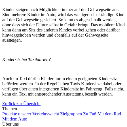
Kinder steigen nach Möglichkeit immer auf der Gehwegseite aus.
Sind mehrere Kinder im Auto, wird das weniger selbstständige Kind
auf der Gehwegseite gesichert. So kann es abgeschnallt werden,
ohne dass sich der Fahrer selbst in Gefahr bringt. Das mobilere Kind
kann dann am Sitz des anderen Kindes vorbei gehen oder darüber
hinweggehoben werden und ebenfalls auf der Gehwegseite
aussteigen.
Kindersitz bei Taxifahrten?
Auch im Taxi dürfen Kinder nur in einem geeigneten Kindersitz
befördert werden. In der Regel haben Taxis Kindersitze dabei oder
verfügen über einen integrierten Kindersitz im Fahrzeug. Falls nicht,
kann ein Taxi mit entsprechender Ausstattung bestellt werden.
Zurück zur Übersicht
Themen
Projekte unserer Verkehrswacht
Zielgruppen
Zu Fuß
Mit dem Rad
Mit dem Auto
Über uns