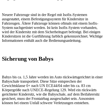
Neuere Fahrzeuge sind in der Regel mit Isofix-Systemen
ausgestattet, einem Befestigungssystem für Kindersitze in
Fahrzeugen. Ältere Fahrzeuge können oftmals mit einem Isofix-
System nachgerüstet werden. Ist kein Isofix-System vorhanden,
wird der Kindersitz mit dem Sicherheitsgurt befestigt. Bei einigen
Kindersitzen ist die Gurtführung farblich gekennzeichnet. Wichtige
Informationen enthält auch die Bedienungsanleitung.
Sicherung von Babys
Babys bis ca. 1,5 Jahre werden im Auto rückwärtsgerichtet in einer
Babyschale transportiert. Diese Sitze entsprechen der
Gewichtsklasse 0+ nach UN ECE44/04 oder bis ca. 83 cm
Körpergröße nach UNECE-Regelung 129. Wird ein rückwärts
gerichteter Kindersitz, wie die Babyschale, auf dem Beifahrersitz
gesichert, muss der Frontairbag ausgeschaltet sein. Ansonsten
können bei einem Unfall schwere Verletzungen entstehen.