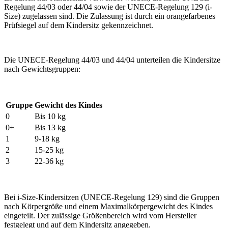
Regelung 44/03 oder 44/04 sowie der UNECE-Regelung 129 (i-
Size) zugelassen sind. Die Zulassung ist durch ein orangefarbenes
Prüfsiegel auf dem Kindersitz gekennzeichnet.
Die UNECE-Regelung 44/03 und 44/04 unterteilen die Kindersitze
nach Gewichtsgruppen:
Gruppe
Gewicht des Kindes
0
Bis 10 kg
0+
Bis 13 kg
1
9-18 kg
2
15-25 kg
3
22-36 kg
Bei i-Size-Kindersitzen (UNECE-Regelung 129) sind die Gruppen
nach Körpergröße und einem Maximalkörpergewicht des Kindes
eingeteilt. Der zulässige Größenbereich wird vom Hersteller
festgelegt und auf dem Kindersitz angegeben.