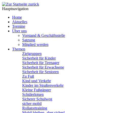
Hauptnavigation
Home
Aktuelles
Termine
Über uns
Vorstand & Geschäftsstelle
Satzung
Mitglied werden
Themen
Zielgruppen
Sicherheit für Kinder
Sicherheit für Teenager
Sicherheit für Erwachsene
Sicherheit für Senioren
Zu Fuß
Kind und Verkehr
Kinder im Straßenverkehr
Kleine Fußgänger
Schülerlotsen
Sicherer Schulweg
sicher mobil
Rollatortraining
Mobil bleiben, aber sicher!