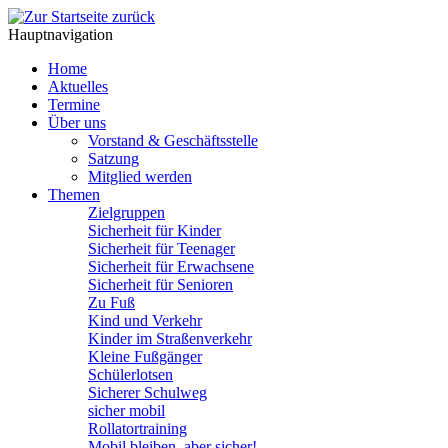
Hauptnavigation
Home
Aktuelles
Termine
Über uns
Vorstand & Geschäftsstelle
Satzung
Mitglied werden
Themen
Zielgruppen
Sicherheit für Kinder
Sicherheit für Teenager
Sicherheit für Erwachsene
Sicherheit für Senioren
Zu Fuß
Kind und Verkehr
Kinder im Straßenverkehr
Kleine Fußgänger
Schülerlotsen
Sicherer Schulweg
sicher mobil
Rollatortraining
Mobil bleiben, aber sicher!