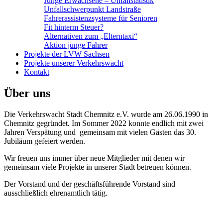
Junge Erwachsene – Unfallstatistik
Unfallschwerpunkt Landstraße
Fahrerassistenzsysteme für Senioren
Fit hinterm Steuer?
Alternativen zum „Elterntaxi“
Aktion junge Fahrer
Projekte der LVW Sachsen
Projekte unserer Verkehrswacht
Kontakt
Über uns
Die Verkehrswacht Stadt Chemnitz e.V. wurde am 26.06.1990 in
Chemnitz gegründet. Im Sommer 2022 konnte endlich mit zwei
Jahren Verspätung und gemeinsam mit vielen Gästen das 30.
Jubiläum gefeiert werden.
Wir freuen uns immer über neue Mitglieder mit denen wir
gemeinsam viele Projekte in unserer Stadt betreuen können.
Der Vorstand und der geschäftsführende Vorstand sind
ausschließlich ehrenamtlich tätig.