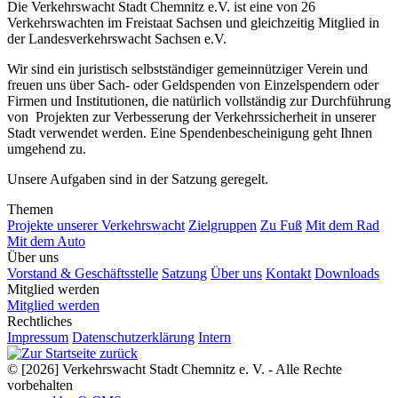
Die Verkehrswacht Stadt Chemnitz e.V. ist eine von 26
Verkehrswachten im Freistaat Sachsen und gleichzeitig Mitglied in
der Landesverkehrswacht Sachsen e.V.
Wir sind ein juristisch selbstständiger gemeinnütziger Verein und
freuen uns über Sach- oder Geldspenden von Einzelspendern oder
Firmen und Institutionen, die natürlich vollständig zur Durchführung
von Projekten zur Verbesserung der Verkehrssicherheit in unserer
Stadt verwendet werden. Eine Spendenbescheinigung geht Ihnen
umgehend zu.
Unsere Aufgaben sind in der Satzung geregelt.
Themen
Projekte unserer Verkehrswacht
Zielgruppen
Zu Fuß
Mit dem Rad
Mit dem Auto
Über uns
Vorstand & Geschäftsstelle
Satzung
Über uns
Kontakt
Downloads
Mitglied werden
Mitglied werden
Rechtliches
Impressum
Datenschutzerklärung
Intern
© [2026] Verkehrswacht Stadt Chemnitz e. V. - Alle Rechte
vorbehalten