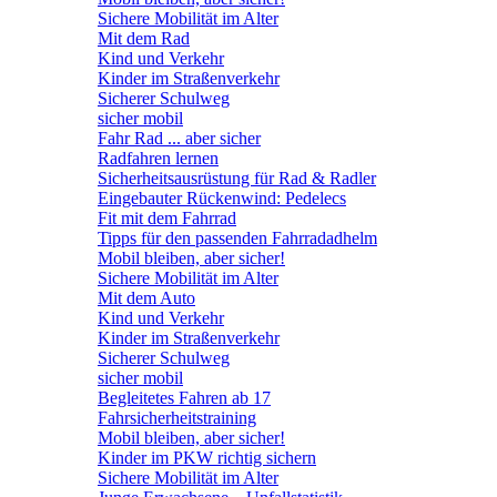
Sichere Mobilität im Alter
Mit dem Rad
Kind und Verkehr
Kinder im Straßenverkehr
Sicherer Schulweg
sicher mobil
Fahr Rad ... aber sicher
Radfahren lernen
Sicherheitsausrüstung für Rad & Radler
Eingebauter Rückenwind: Pedelecs
Fit mit dem Fahrrad
Tipps für den passenden Fahrradadhelm
Mobil bleiben, aber sicher!
Sichere Mobilität im Alter
Mit dem Auto
Kind und Verkehr
Kinder im Straßenverkehr
Sicherer Schulweg
sicher mobil
Begleitetes Fahren ab 17
Fahrsicherheitstraining
Mobil bleiben, aber sicher!
Kinder im PKW richtig sichern
Sichere Mobilität im Alter