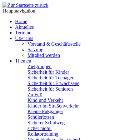
Hauptnavigation
Home
Aktuelles
Termine
Über uns
Vorstand & Geschäftsstelle
Satzung
Mitglied werden
Themen
Zielgruppen
Sicherheit für Kinder
Sicherheit für Teenager
Sicherheit für Erwachsene
Sicherheit für Senioren
Zu Fuß
Kind und Verkehr
Kinder im Straßenverkehr
Kleine Fußgänger
Schülerlotsen
Sicherer Schulweg
sicher mobil
Rollatortraining
Mobil bleiben, aber sicher!