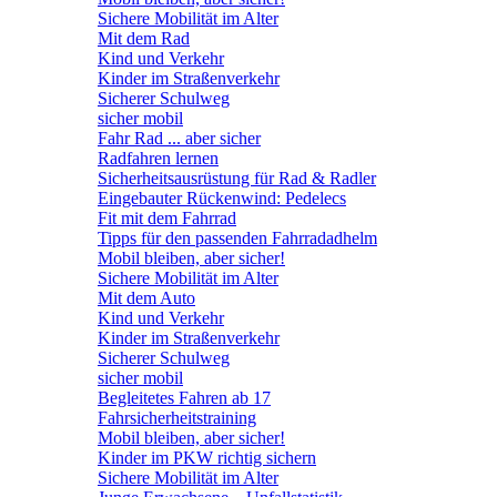
Sichere Mobilität im Alter
Mit dem Rad
Kind und Verkehr
Kinder im Straßenverkehr
Sicherer Schulweg
sicher mobil
Fahr Rad ... aber sicher
Radfahren lernen
Sicherheitsausrüstung für Rad & Radler
Eingebauter Rückenwind: Pedelecs
Fit mit dem Fahrrad
Tipps für den passenden Fahrradadhelm
Mobil bleiben, aber sicher!
Sichere Mobilität im Alter
Mit dem Auto
Kind und Verkehr
Kinder im Straßenverkehr
Sicherer Schulweg
sicher mobil
Begleitetes Fahren ab 17
Fahrsicherheitstraining
Mobil bleiben, aber sicher!
Kinder im PKW richtig sichern
Sichere Mobilität im Alter