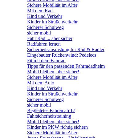
Sichere Mobilität im Alter
Mit dem Rad
Kind und Verkehr
Kinder im Straßenverkehr
Sicherer Schulweg
sicher mobil
Fahr Rad ... aber sicher
Radfahren lernen
Sicherheitsausrüstung für Rad & Radler
Eingebauter Rückenwind: Pedelecs
Fit mit dem Fahrrad
Tipps für den passenden Fahrradadhelm
Mobil bleiben, aber sicher!
Sichere Mobilität im Alter
Mit dem Auto
Kind und Verkehr
Kinder im Straßenverkehr
Sicherer Schulweg
sicher mobil
Begleitetes Fahren ab 17
Fahrsicherheitstraining
Mobil bleiben, aber sicher!
Kinder im PKW richtig sichern
Sichere Mobilität im Alter