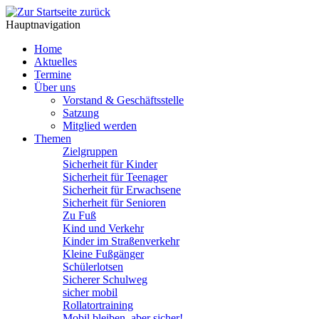
Hauptnavigation
Home
Aktuelles
Termine
Über uns
Vorstand & Geschäftsstelle
Satzung
Mitglied werden
Themen
Zielgruppen
Sicherheit für Kinder
Sicherheit für Teenager
Sicherheit für Erwachsene
Sicherheit für Senioren
Zu Fuß
Kind und Verkehr
Kinder im Straßenverkehr
Kleine Fußgänger
Schülerlotsen
Sicherer Schulweg
sicher mobil
Rollatortraining
Mobil bleiben, aber sicher!