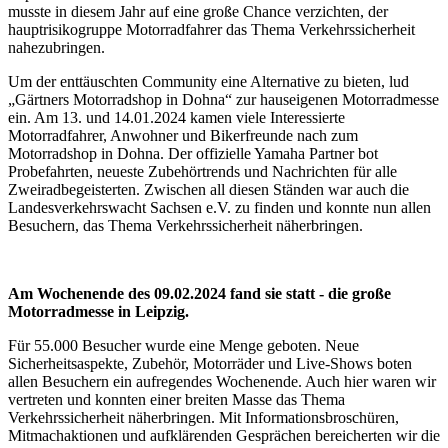
musste in diesem Jahr auf eine große Chance verzichten, der
hauptrisikogruppe Motorradfahrer das Thema Verkehrssicherheit
nahezubringen.
Um der enttäuschten Community eine Alternative zu bieten, lud
„Gärtners Motorradshop in Dohna“ zur hauseigenen Motorradmesse
ein. Am 13. und 14.01.2024 kamen viele Interessierte
Motorradfahrer, Anwohner und Bikerfreunde nach zum
Motorradshop in Dohna. Der offizielle Yamaha Partner bot
Probefahrten, neueste Zubehörtrends und Nachrichten für alle
Zweiradbegeisterten. Zwischen all diesen Ständen war auch die
Landesverkehrswacht Sachsen e.V. zu finden und konnte nun allen
Besuchern, das Thema Verkehrssicherheit näherbringen.
Am Wochenende des 09.02.2024 fand sie statt - die große
Motorradmesse in Leipzig.
Für 55.000 Besucher wurde eine Menge geboten. Neue
Sicherheitsaspekte, Zubehör, Motorräder und Live-Shows boten
allen Besuchern ein aufregendes Wochenende. Auch hier waren wir
vertreten und konnten einer breiten Masse das Thema
Verkehrssicherheit näherbringen. Mit Informationsbroschüren,
Mitmachaktionen und aufklärenden Gesprächen bereicherten wir die