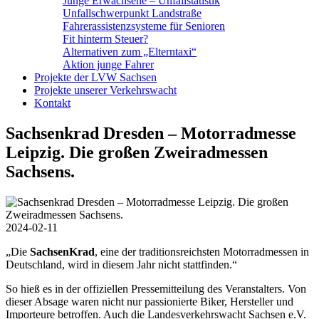
Junge Erwachsene – Unfallstatistik
Unfallschwerpunkt Landstraße
Fahrerassistenzsysteme für Senioren
Fit hinterm Steuer?
Alternativen zum „Elterntaxi“
Aktion junge Fahrer
Projekte der LVW Sachsen
Projekte unserer Verkehrswacht
Kontakt
Sachsenkrad Dresden – Motorradmesse
Leipzig. Die großen Zweiradmessen
Sachsens.
2024-02-11
„Die
SachsenKrad
, eine der traditionsreichsten Motorradmessen in
Deutschland, wird in diesem Jahr nicht stattfinden.“
So hieß es in der offiziellen Pressemitteilung des Veranstalters. Von
dieser Absage waren nicht nur passionierte Biker, Hersteller und
Importeure betroffen. Auch die Landesverkehrswacht Sachsen e.V.