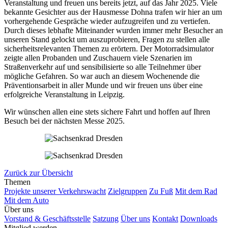
Veranstaltung und freuen uns bereits jetzt, auf das Jahr 2025. Viele
bekannte Gesichter aus der Hausmesse Dohna trafen wir hier an um
vorhergehende Gespräche wieder aufzugreifen und zu vertiefen.
Durch dieses lebhafte Miteinander wurden immer mehr Besucher an
unseren Stand gelockt um auszuprobieren, Fragen zu stellen alle
sicherheitsrelevanten Themen zu erörtern. Der Motorradsimulator
zeigte allen Probanden und Zuschauern viele Szenarien im
Straßenverkehr auf und sensibilisierte so alle Teilnehmer über
mögliche Gefahren. So war auch an diesem Wochenende die
Präventionsarbeit in aller Munde und wir freuen uns über eine
erfolgreiche Veranstaltung in Leipzig.
Wir wünschen allen eine stets sichere Fahrt und hoffen auf Ihren
Besuch bei der nächsten Messe 2025.
Zurück zur Übersicht
Themen
Projekte unserer Verkehrswacht
Zielgruppen
Zu Fuß
Mit dem Rad
Mit dem Auto
Über uns
Vorstand & Geschäftsstelle
Satzung
Über uns
Kontakt
Downloads
Mitglied werden