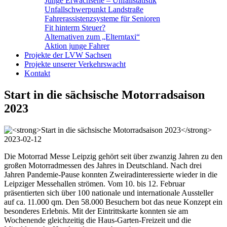
Junge Erwachsene – Unfallstatistik
Unfallschwerpunkt Landstraße
Fahrerassistenzsysteme für Senioren
Fit hinterm Steuer?
Alternativen zum „Elterntaxi“
Aktion junge Fahrer
Projekte der LVW Sachsen
Projekte unserer Verkehrswacht
Kontakt
Start in die sächsische Motorradsaison
2023
2023-02-12
Die Motorrad Messe Leipzig gehört seit über zwanzig Jahren zu den
großen Motorradmessen des Jahres in Deutschland. Nach drei
Jahren Pandemie-Pause konnten Zweiradinteressierte wieder in die
Leipziger Messehallen strömen. Vom 10. bis 12. Februar
präsentierten sich über 100 nationale und internationale Aussteller
auf ca. 11.000 qm. Den 58.000 Besuchern bot das neue Konzept ein
besonderes Erlebnis. Mit der Eintrittskarte konnten sie am
Wochenende gleichzeitig die Haus-Garten-Freizeit und die