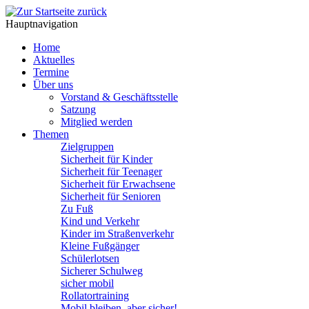
Hauptnavigation
Home
Aktuelles
Termine
Über uns
Vorstand & Geschäftsstelle
Satzung
Mitglied werden
Themen
Zielgruppen
Sicherheit für Kinder
Sicherheit für Teenager
Sicherheit für Erwachsene
Sicherheit für Senioren
Zu Fuß
Kind und Verkehr
Kinder im Straßenverkehr
Kleine Fußgänger
Schülerlotsen
Sicherer Schulweg
sicher mobil
Rollatortraining
Mobil bleiben, aber sicher!