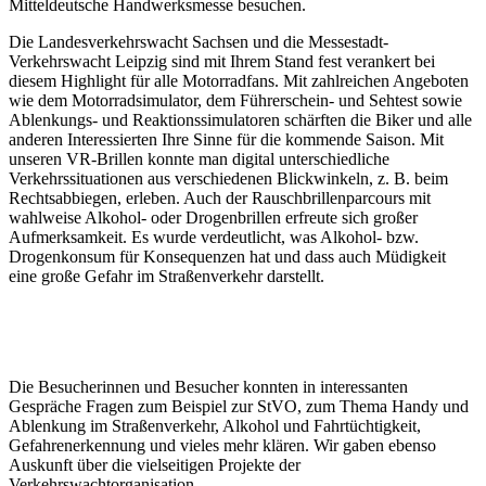
Mitteldeutsche Handwerksmesse besuchen.
Die Landesverkehrswacht Sachsen und die Messestadt-
Verkehrswacht Leipzig sind mit Ihrem Stand fest verankert bei
diesem Highlight für alle Motorradfans. Mit zahlreichen Angeboten
wie dem Motorradsimulator, dem Führerschein- und Sehtest sowie
Ablenkungs- und Reaktionssimulatoren schärften die Biker und alle
anderen Interessierten Ihre Sinne für die kommende Saison. Mit
unseren VR-Brillen konnte man digital unterschiedliche
Verkehrssituationen aus verschiedenen Blickwinkeln, z. B. beim
Rechtsabbiegen, erleben. Auch der Rauschbrillenparcours mit
wahlweise Alkohol- oder Drogenbrillen erfreute sich großer
Aufmerksamkeit. Es wurde verdeutlicht, was Alkohol- bzw.
Drogenkonsum für Konsequenzen hat und dass auch Müdigkeit
eine große Gefahr im Straßenverkehr darstellt.
Die Besucherinnen und Besucher konnten in interessanten
Gespräche Fragen zum Beispiel zur StVO, zum Thema Handy und
Ablenkung im Straßenverkehr, Alkohol und Fahrtüchtigkeit,
Gefahrenerkennung und vieles mehr klären. Wir gaben ebenso
Auskunft über die vielseitigen Projekte der
Verkehrswachtorganisation.