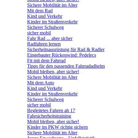
Sichere Mobilität im Alter
Mit dem Rad
Kind und Verkehr
Kinder im Straßenverkehr
Sicherer Schulweg
sicher mobil
Fahr Rad ... aber sicher
Radfahren lernen
Sicherheitsausrüstung für Rad & Radler
Eingebauter Rückenwind: Pedelecs
Fit mit dem Fahrrad
Tipps für den passenden Fahrradadhelm
Mobil bleiben, aber sicher!
Sichere Mobilität im Alter
Mit dem Auto
Kind und Verkehr
Kinder im Straßenverkehr
Sicherer Schulweg
sicher mobil
Begleitetes Fahren ab 17
Fahrsicherheitstraining
Mobil bleiben, aber sicher!
Kinder im PKW richtig sichern
Sichere Mobilität im Alter